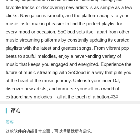
favorite tracks or discovering new artists is as simple as a few
clicks. Navigation is smooth, and the platform adapts to your
music taste, making it easier to find the perfect playlist for
every mood or occasion. SoCloud sets itself apart from other
music streaming platforms by constantly updating its curated
playlists with the latest and greatest songs. From vibrant pop
beats to soulful melodies, enjoy a never-ending variety of
music that keeps you engaged and energized. Experience the
future of music streaming with SoCloud in a way that puts you
at the heart of the music journey. Unleash your inner DJ,
discover new artists, and immerse yourself in a world of
extraordinary melodies – all at the touch of a button.#3#
评论
游客
这款软件的功能非常全面，可以满足我所有需求。