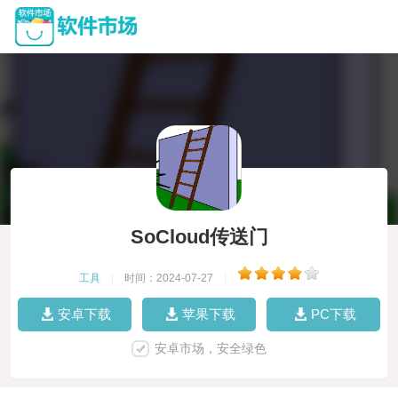
SoCloud传送门
工具
|
时间：2024-07-27
|
安卓下载
苹果下载
PC下载
安卓市场，安全绿色