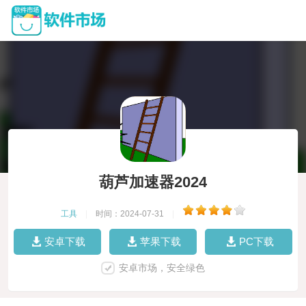
葫芦加速器2024
工具
|
时间：2024-07-31
|
安卓下载
苹果下载
PC下载
安卓市场，安全绿色