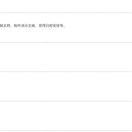
编辑文档、制作演示文稿、管理日程安排等。