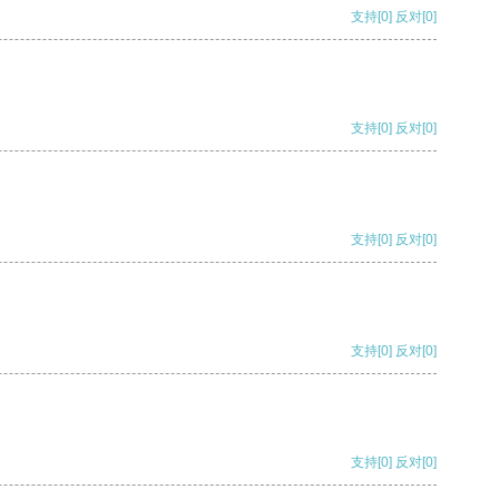
支持
[0]
反对
[0]
支持
[0]
反对
[0]
支持
[0]
反对
[0]
支持
[0]
反对
[0]
支持
[0]
反对
[0]