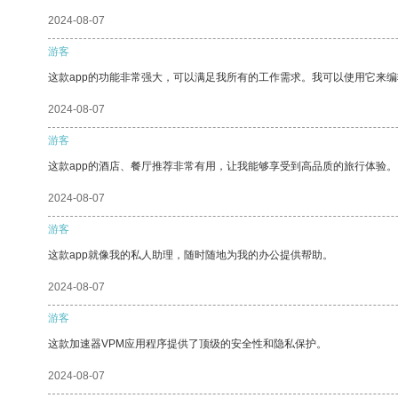
2024-08-07
游客
这款app的功能非常强大，可以满足我所有的工作需求。我可以使用它来
2024-08-07
游客
这款app的酒店、餐厅推荐非常有用，让我能够享受到高品质的旅行体验。
2024-08-07
游客
这款app就像我的私人助理，随时随地为我的办公提供帮助。
2024-08-07
游客
这款加速器VPM应用程序提供了顶级的安全性和隐私保护。
2024-08-07