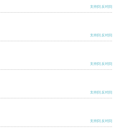
支持
[0]
反对
[0]
支持
[0]
反对
[0]
支持
[0]
反对
[0]
支持
[0]
反对
[0]
支持
[0]
反对
[0]