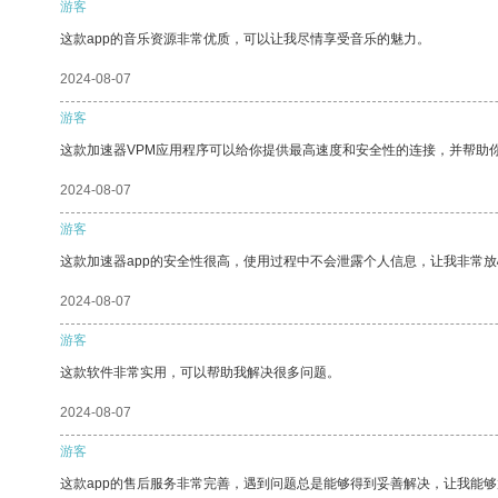
游客
这款app的音乐资源非常优质，可以让我尽情享受音乐的魅力。
2024-08-07
游客
这款加速器VPM应用程序可以给你提供最高速度和安全性的连接，并帮助
2024-08-07
游客
这款加速器app的安全性很高，使用过程中不会泄露个人信息，让我非常放
2024-08-07
游客
这款软件非常实用，可以帮助我解决很多问题。
2024-08-07
游客
这款app的售后服务非常完善，遇到问题总是能够得到妥善解决，让我能