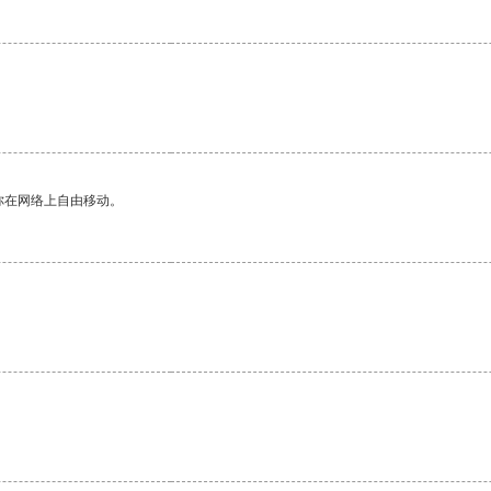
你在网络上自由移动。