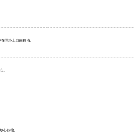
你在网络上自由移动。
心。
够放心购物。