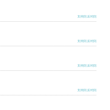
支持
[0]
反对
[0]
支持
[0]
反对
[0]
支持
[0]
反对
[0]
支持
[0]
反对
[0]