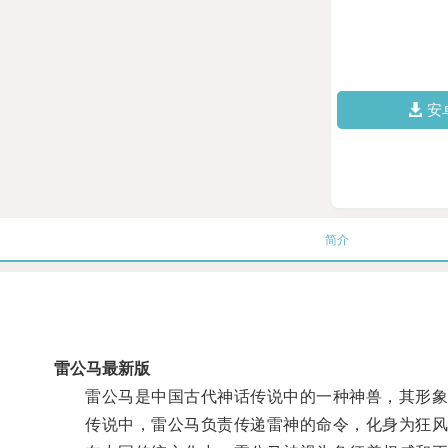
安
简介
雷公马最新版
雷公马是中国古代神话传说中的一种神兽，其形象
传说中，雷公马负责传递雷神的命令，化身为狂风