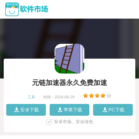
元链加速器永久免费加速
工具
|
时间：2024-08-19
|
安卓下载
苹果下载
PC下载
安卓市场，安全绿色