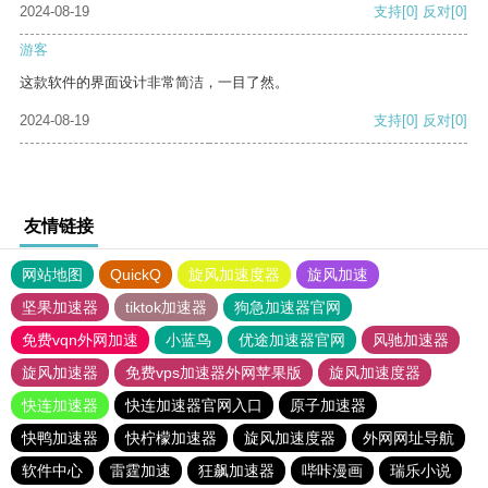
2024-08-19
支持
[0]
反对
[0]
游客
这款软件的界面设计非常简洁，一目了然。
2024-08-19
支持
[0]
反对
[0]
友情链接
网站地图
QuickQ
旋风加速度器
旋风加速
坚果加速器
tiktok加速器
狗急加速器官网
免费vqn外网加速
小蓝鸟
优途加速器官网
风驰加速器
旋风加速器
免费vps加速器外网苹果版
旋风加速度器
快连加速器
快连加速器官网入口
原子加速器
快鸭加速器
快柠檬加速器
旋风加速度器
外网网址导航
软件中心
雷霆加速
狂飙加速器
哔咔漫画
瑞乐小说