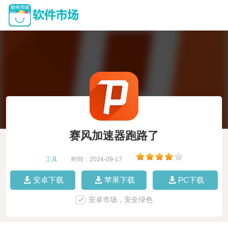
赛风加速器跑路了
工具
|
时间：2024-09-17
|
安卓下载
苹果下载
PC下载
安卓市场，安全绿色