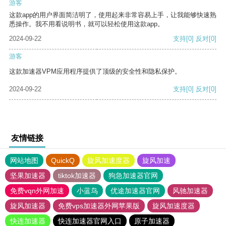
游客
这款app的用户界面简洁明了，使用起来非常容易上手，让我能够快速熟
悉操作。我不用看说明书，就可以轻松使用这款app。
2024-09-22
支持
[0]
反对
[0]
游客
这款加速器VPM应用程序提供了顶级的安全性和隐私保护。
2024-09-22
支持
[0]
反对
[0]
友情链接
网站地图
QuickQ
旋风加速度器
旋风加速
坚果加速器
tiktok加速器
狗急加速器官网
免费vqn外网加速
小蓝鸟
优途加速器官网
风驰加速器
旋风加速器
免费vps加速器外网苹果版
旋风加速度器
快连加速器
快连加速器官网入口
原子加速器