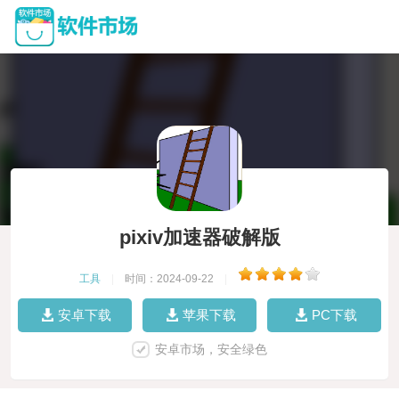
pixiv加速器破解版
工具
|
时间：2024-09-22
|
安卓下载
苹果下载
PC下载
安卓市场，安全绿色