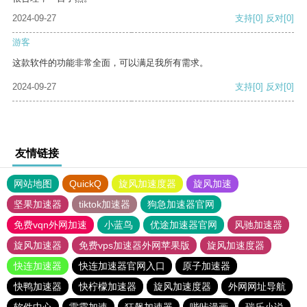
2024-09-27
支持
[0]
反对
[0]
游客
这款软件的功能非常全面，可以满足我所有需求。
2024-09-27
支持
[0]
反对
[0]
友情链接
网站地图
QuickQ
旋风加速度器
旋风加速
坚果加速器
tiktok加速器
狗急加速器官网
免费vqn外网加速
小蓝鸟
优途加速器官网
风驰加速器
旋风加速器
免费vps加速器外网苹果版
旋风加速度器
快连加速器
快连加速器官网入口
原子加速器
快鸭加速器
快柠檬加速器
旋风加速度器
外网网址导航