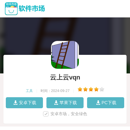
云上云vqn
工具
|
时间：2024-09-27
|
安卓下载
苹果下载
PC下载
安卓市场，安全绿色