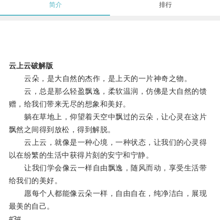
简介
排行
云上云破解版
云朵，是大自然的杰作，是上天的一片神奇之物。
云，总是那么轻盈飘逸，柔软温润，仿佛是大自然的馈
赠，给我们带来无尽的想象和美好。
躺在草地上，仰望着天空中飘过的云朵，让心灵在这片
飘然之间得到放松，得到解脱。
云上云，就像是一种心境，一种状态，让我们的心灵得
以在纷繁的生活中获得片刻的安宁和宁静。
让我们学会像云一样自由飘逸，随风而动，享受生活带
给我们的美好。
愿每个人都能像云朵一样，自由自在，纯净洁白，展现
最美的自己。
#3#