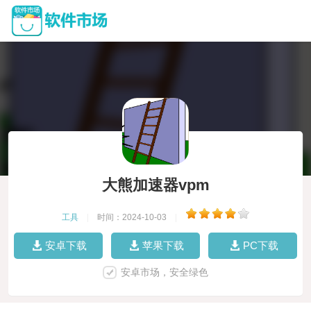
大熊加速器vpm
工具
|
时间：2024-10-03
|
安卓下载
苹果下载
PC下载
安卓市场，安全绿色