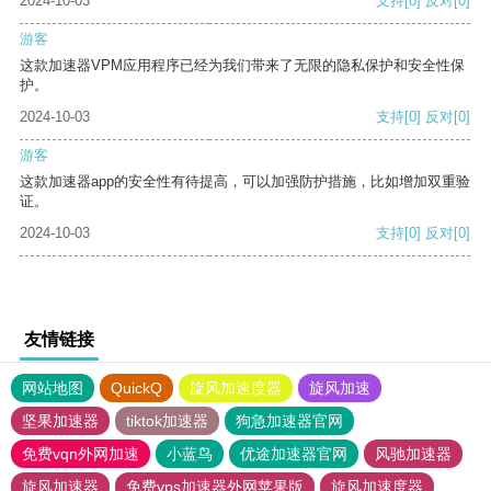
2024-10-03
支持
[0]
反对
[0]
游客
这款加速器VPM应用程序已经为我们带来了无限的隐私保护和安全性保
护。
2024-10-03
支持
[0]
反对
[0]
游客
这款加速器app的安全性有待提高，可以加强防护措施，比如增加双重验
证。
2024-10-03
支持
[0]
反对
[0]
友情链接
网站地图
QuickQ
旋风加速度器
旋风加速
坚果加速器
tiktok加速器
狗急加速器官网
免费vqn外网加速
小蓝鸟
优途加速器官网
风驰加速器
旋风加速器
免费vps加速器外网苹果版
旋风加速度器