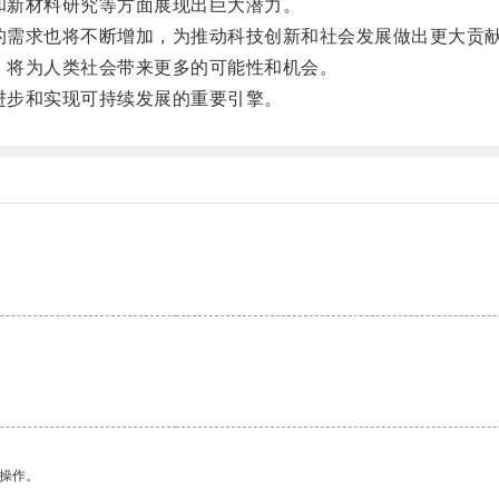
和新材料研究等方面展现出巨大潜力。
的需求也将不断增加，为推动科技创新和社会发展做出更大贡
，将为人类社会带来更多的可能性和机会。
进步和实现可持续发展的重要引擎。
。
悉操作。