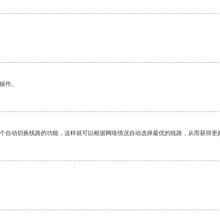
悉操作。
一个自动切换线路的功能，这样就可以根据网络情况自动选择最优的线路，从而获得更