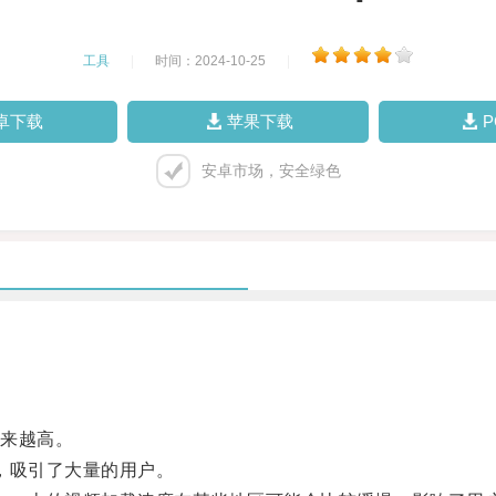
工具
|
时间：2024-10-25
|
卓下载
苹果下载
安卓市场，安全绿色
来越高。
，吸引了大量的用户。