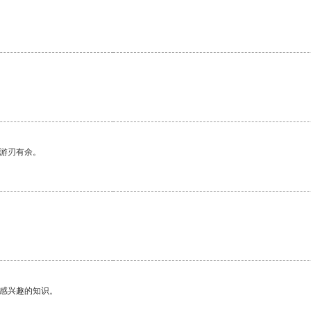
中游刃有余。
己感兴趣的知识。