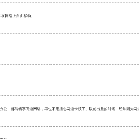
你在网络上自由移动。
作办公，都能畅享高速网络，再也不用担心网速卡顿了。以前出差的时候，经常因为网