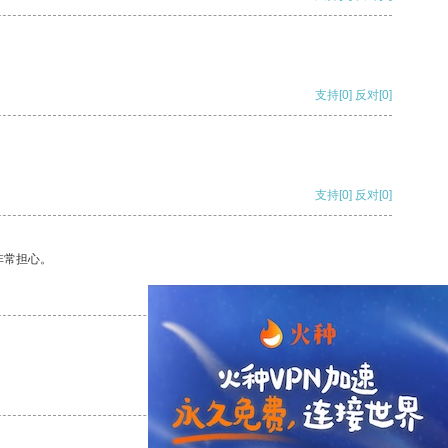
支持
[0]
反对
[0]
支持
[0]
反对
[0]
非常担心。
支持
[0]
反对
[0]
支持
[0]
反对
[0]