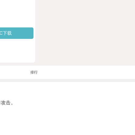
PC下载
排行
和攻击。