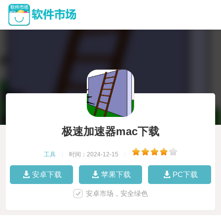
极速加速器mac下载
工具
|
时间：2024-12-15
|
安卓下载
苹果下载
PC下载
安卓市场，安全绿色