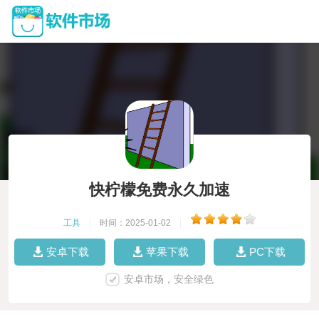
快柠檬免费永久加速
工具
|
时间：2025-01-02
|
安卓下载
苹果下载
PC下载
安卓市场，安全绿色