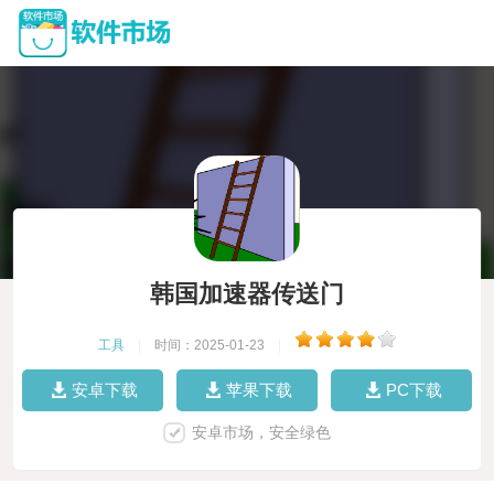
韩国加速器传送门
工具
|
时间：2025-01-23
|
安卓下载
苹果下载
PC下载
安卓市场，安全绿色