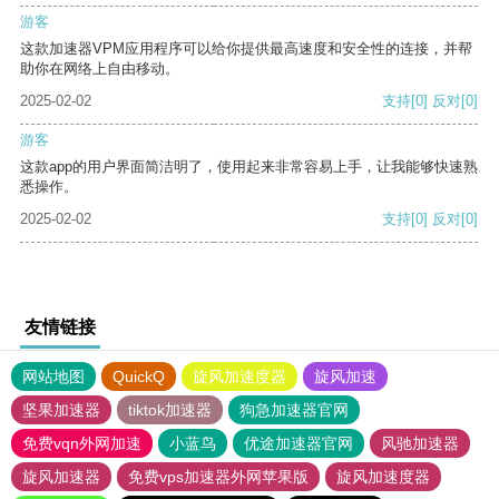
游客
这款加速器VPM应用程序可以给你提供最高速度和安全性的连接，并帮
助你在网络上自由移动。
2025-02-02
支持
[0]
反对
[0]
游客
这款app的用户界面简洁明了，使用起来非常容易上手，让我能够快速熟
悉操作。
2025-02-02
支持
[0]
反对
[0]
友情链接
网站地图
QuickQ
旋风加速度器
旋风加速
坚果加速器
tiktok加速器
狗急加速器官网
免费vqn外网加速
小蓝鸟
优途加速器官网
风驰加速器
旋风加速器
免费vps加速器外网苹果版
旋风加速度器