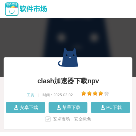
clash加速器下载npv
工具
|
时间：2025-02-02
|
安卓下载
苹果下载
PC下载
安卓市场，安全绿色