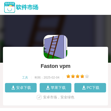
Faston vpm
工具
|
时间：2025-02-04
|
安卓下载
苹果下载
PC下载
安卓市场，安全绿色