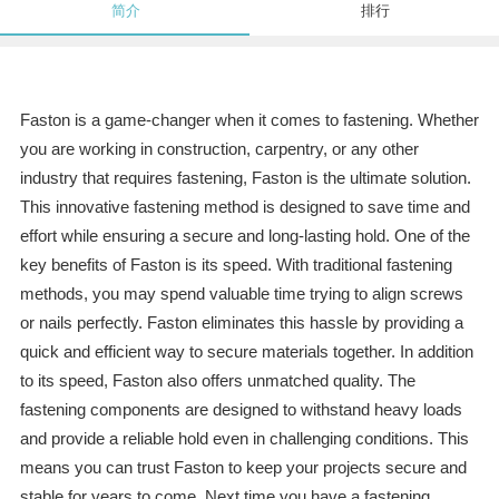
简介
排行
Faston is a game-changer when it comes to fastening. Whether
you are working in construction, carpentry, or any other
industry that requires fastening, Faston is the ultimate solution.
This innovative fastening method is designed to save time and
effort while ensuring a secure and long-lasting hold. One of the
key benefits of Faston is its speed. With traditional fastening
methods, you may spend valuable time trying to align screws
or nails perfectly. Faston eliminates this hassle by providing a
quick and efficient way to secure materials together. In addition
to its speed, Faston also offers unmatched quality. The
fastening components are designed to withstand heavy loads
and provide a reliable hold even in challenging conditions. This
means you can trust Faston to keep your projects secure and
stable for years to come. Next time you have a fastening