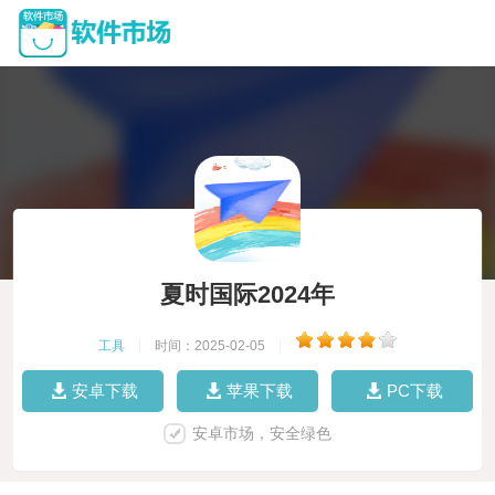
夏时国际2024年
工具
|
时间：2025-02-05
|
安卓下载
苹果下载
PC下载
安卓市场，安全绿色