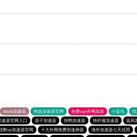
tiktok加速器
狗急加速器官网
免费vqn外网加速
小蓝鸟
优
加速器官网入口
原子加速器
快鸭加速器
快柠檬加速器
旋风
猎豹vp加速器官网
十大外网免费加速神器
海外加速器七天试用