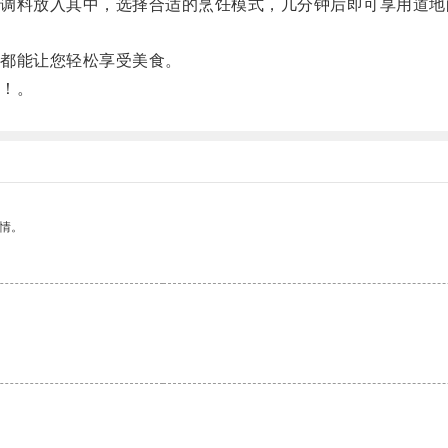
料放入其中，选择合适的烹饪模式，几分钟后即可享用道地
都能让您轻松享受美食。
！。
情。