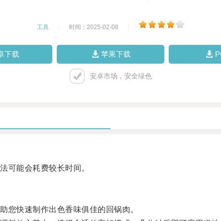
工具
|
时间：2025-02-08
|
卓下载
苹果下载
安卓市场，安全绿色
法可能会耗费较长时间。
助您快速制作出色香味俱佳的回锅肉。