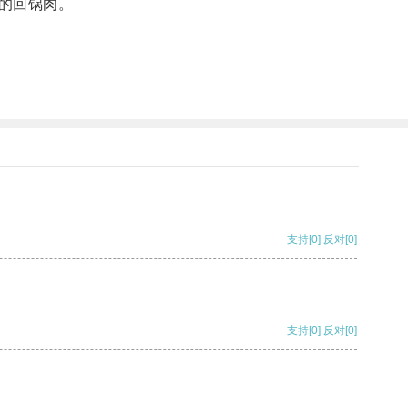
的回锅肉。
支持
[0]
反对
[0]
支持
[0]
反对
[0]