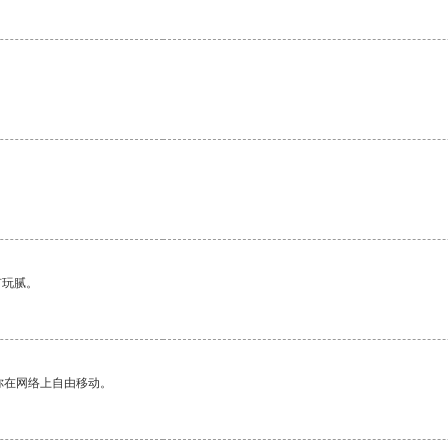
有玩腻。
你在网络上自由移动。