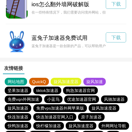
ios怎么翻外墙网破解版
下载
在一些特殊情况下，我们需要访问境外网站，但iOS系统自带的
蓝兔子加速器免费试用
下载
蓝兔子加速器是一款创新的产品，可以帮助用户提升工作效率和
友情链接
网站地图
QuickQ
旋风加速度器
旋风加速
坚果加速器
tiktok加速器
狗急加速器官网
免费vqn外网加速
小蓝鸟
优途加速器官网
风驰加速器
旋风加速器
免费vps加速器外网苹果版
旋风加速度器
快连加速器
快连加速器官网入口
原子加速器
快鸭加速器
快柠檬加速器
旋风加速度器
外网网址导航