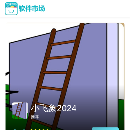
小飞象2024
推荐