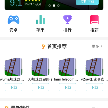
9.1
立即下载
75509512点评
安卓
苹果
排行
推荐
首页推荐
更多
wuma加速器官方网址
99加速器跑路了
ImmTelecom永久免费加速
v2ray加速器官网打不开了
下载
下载
下载
下载
最新软件