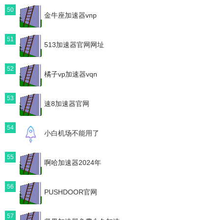
50
金牛座加速器vnp
51
513加速器官网网址
52
橘子vp加速器vqn
53
速8加速器官网
54
小白机场不能用了
55
啊哈加速器2024年
56
PUSHDOOR官网
57