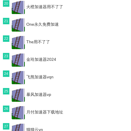
20
火橙加速器用不了了
21
One永久免费加速
22
The用不了了
23
金玲加速器2024
24
飞熊加速器vqn
25
暴风加速器vp
26
月付加速器下载地址
27
猫猫云vn