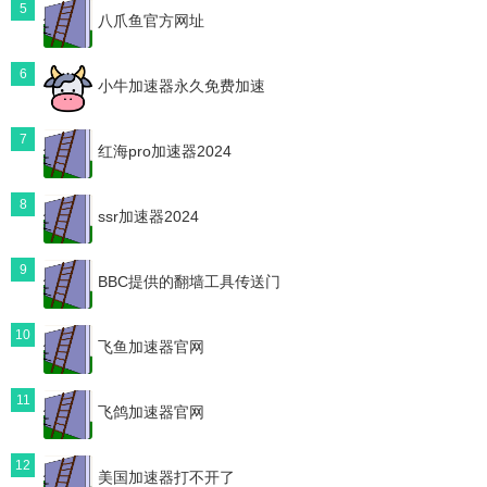
5
八爪鱼官方网址
6
小牛加速器永久免费加速
7
红海pro加速器2024
8
ssr加速器2024
9
BBC提供的翻墙工具传送门
10
飞鱼加速器官网
11
飞鸽加速器官网
12
美国加速器打不开了