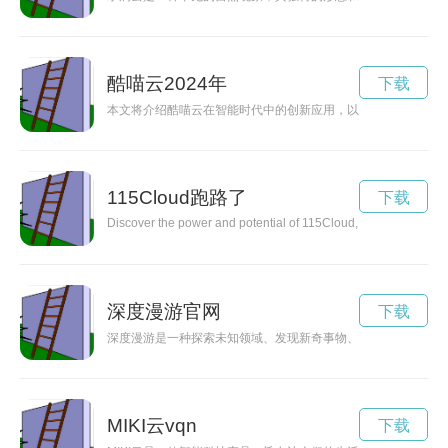
酷喵云2024年
下载
本文将介绍酷喵云在智能时代中的创新应用，以及其面向用户提
115Cloud跑路了
下载
Discover the power and potential of 115Cloud, a cutting-edge c
深度漫游官网
下载
深度漫游是一种探索未知领域、发现新奇事物、体验独特文化的
MIKI云vqn
下载