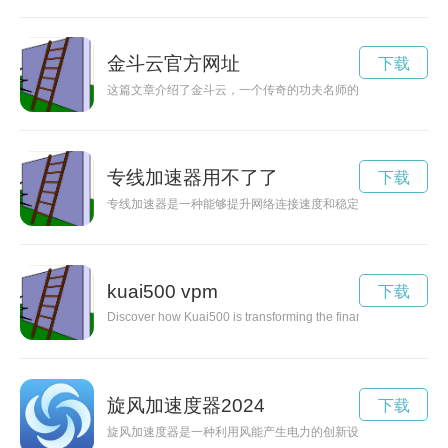
金斗云官方网址
下载
这篇文章介绍了金斗云，一个传奇的功夫名师的故事，他以其非
专线加速器用不了了
下载
专线加速器是一种能够提升网络连接速度和稳定性的设备，通过
kuai500 vpm
下载
Discover how Kuai500 is transforming the financial industry wit
旋风加速度器2024
下载
旋风加速度器是一种利用风能产生电力的创新设备，能够高效地