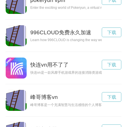
pokeryun vpm
下载
Enter the exciting world of Pokeryun, a virtual reality gaming pl
996CLOUD免费永久加速
下载
Learn how 996CLOUD is changing the way we work and revolutioni
快连vn用不了了
下载
快连vn是一款风靡手机游戏界的连接消除类游戏，简单易上手
峰哥博客vn
下载
峰哥博客是一个充满智慧与生活感悟的个人博客，关注生活点滴