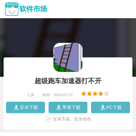
超级跑车加速器打不开
工具
|
时间：2024-07-27
|
安卓下载
苹果下载
PC下载
安卓市场，安全绿色