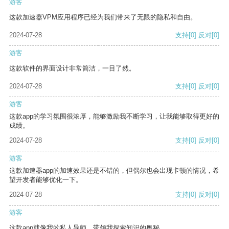
游客
这款加速器VPM应用程序已经为我们带来了无限的隐私和自由。
2024-07-28
支持
[0]
反对
[0]
游客
这款软件的界面设计非常简洁，一目了然。
2024-07-28
支持
[0]
反对
[0]
游客
这款app的学习氛围很浓厚，能够激励我不断学习，让我能够取得更好的
成绩。
2024-07-28
支持
[0]
反对
[0]
游客
这款加速器app的加速效果还是不错的，但偶尔也会出现卡顿的情况，希
望开发者能够优化一下。
2024-07-28
支持
[0]
反对
[0]
游客
这款app就像我的私人导师，带领我探索知识的奥秘。