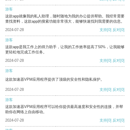
游客
这款app就像我的私人助理，随时随地为我的办公提供帮助。我经常需要
查找资料，这款app的搜索功能非常强大，能够快速找到我需要的信息。
2024-07-28
支持
[0]
反对
[0]
游客
这款app是我工作上的得力助手，让我的工作效率提高了50%，让我能够
更轻松地完成工作任务。
2024-07-28
支持
[0]
反对
[0]
游客
这款加速器VPM应用程序提供了顶级的安全性和隐私保护。
2024-07-28
支持
[0]
反对
[0]
游客
这款加速器VPM应用程序可以给你提供最高速度和安全性的连接，并帮
助你在网络上自由移动。
2024-07-28
支持
[0]
反对
[0]