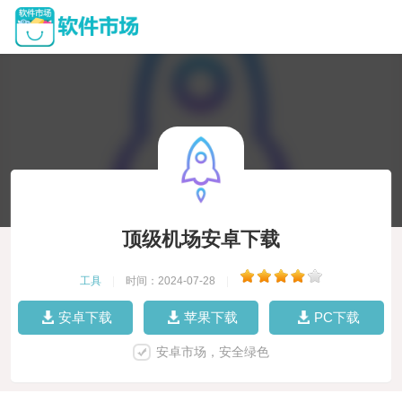
顶级机场安卓下载
工具
|
时间：2024-07-28
|
安卓下载
苹果下载
PC下载
安卓市场，安全绿色