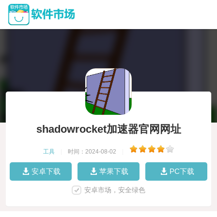
shadowrocket加速器官网网址
工具
|
时间：2024-08-02
|
安卓下载
苹果下载
PC下载
安卓市场，安全绿色