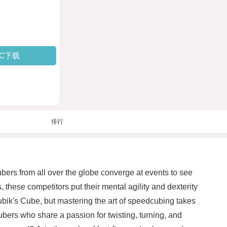
PC下载
排行
bers from all over the globe converge at events to see
 these competitors put their mental agility and dexterity
ubik's Cube, but mastering the art of speedcubing takes
ers who share a passion for twisting, turning, and