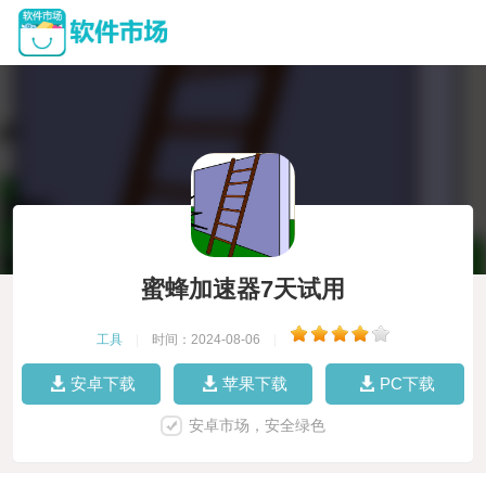
蜜蜂加速器7天试用
工具
|
时间：2024-08-06
|
安卓下载
苹果下载
PC下载
安卓市场，安全绿色