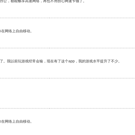
作办公，都能畅享高速网络，再也不用担心网速卡顿了。
你在网络上自由移动。
了。我以前玩游戏经常会输，现在有了这个app，我的游戏水平提升了不少。
你在网络上自由移动。