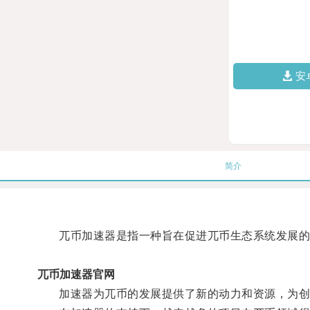
安
简介
兀币加速器是指一种旨在促进兀币生态系统发展的工
兀币加速器官网
加速器为兀币的发展提供了新的动力和资源，为创