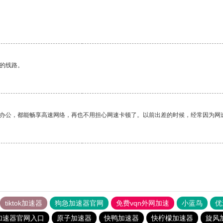
区的线路。
作办公，都能畅享高速网络，再也不用担心网速卡顿了。以前出差的时候，经常因为网
tiktok加速器
狗急加速器官网
免费vqn外网加速
小蓝鸟
优
加速器官网入口
原子加速器
快鸭加速器
快柠檬加速器
旋风