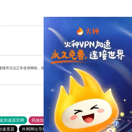
支持
[0]
反对
[0]
支持
[0]
反对
[0]
速慢而无法正常使用网络，现在有了这个app，我再也不用担心了。
支持
[0]
反对
[0]
途加速器官网
风驰加速器
旋风加速器
加速度器
外网网址导航
软件中心
雷霆加速
狂飙加速器