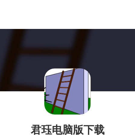
君珏电脑版下载