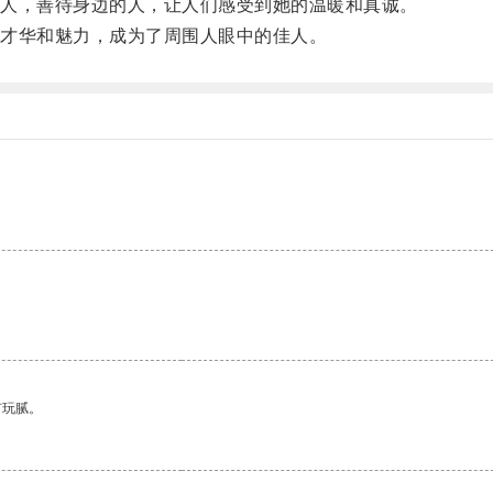
人，善待身边的人，让人们感受到她的温暖和真诚。
才华和魅力，成为了周围人眼中的佳人。
。
有玩腻。