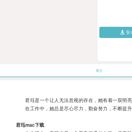
安
简介
君珏是一个让人无法忽视的存在，她有着一双明亮的
在工作中，她总是尽心尽力，勤奋努力，不断提升
君珏mac下载