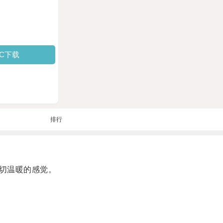
PC下载
排行
切温暖的感觉。