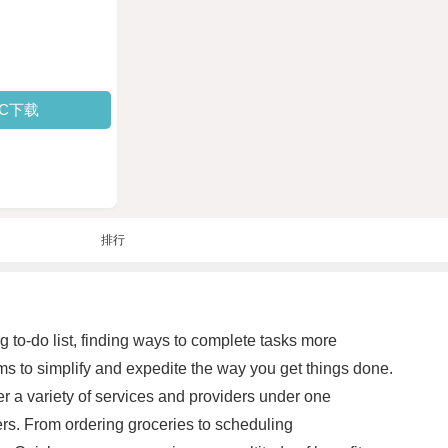
PC下载
排行
ng to-do list, finding ways to complete tasks more
ms to simplify and expedite the way you get things done.
r a variety of services and providers under one
ers. From ordering groceries to scheduling