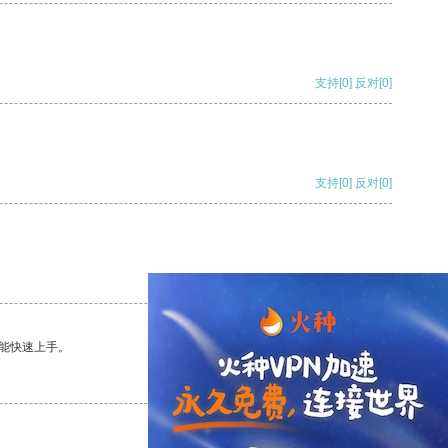
支持
[0]
反对
[0]
支持
[0]
反对
[0]
支持
[0]
反对
[0]
能快速上手。
支持
[0]
反对
[0]