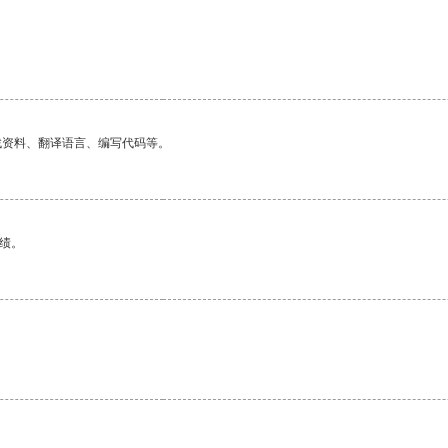
。
找资料、翻译语言、编写代码等。
绩。