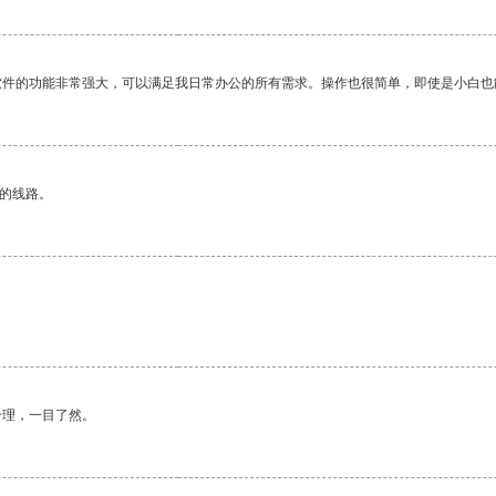
软件的功能非常强大，可以满足我日常办公的所有需求。操作也很简单，即使是小白也
区的线路。
合理，一目了然。