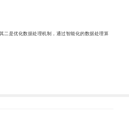
其二是优化数据处理机制，通过智能化的数据处理算