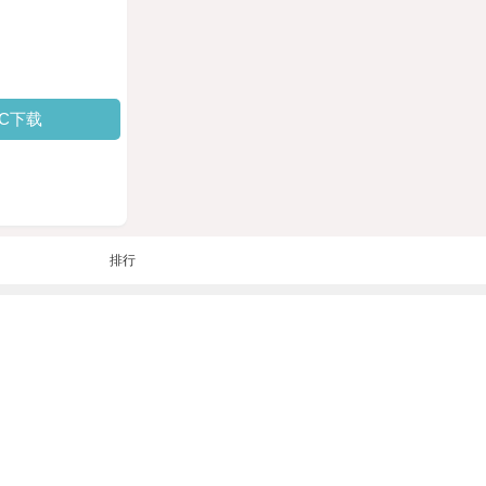
PC下载
排行