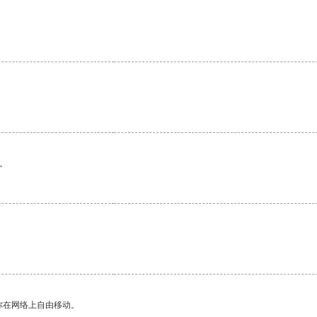
。
。
你在网络上自由移动。