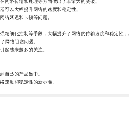
在网络传输和处理等方面做出了非常大的突破。
器可以大幅提升网络的速度和稳定性。
网络延迟和卡顿等问题。
精细化控制等手段，大幅提升了网络的传输速度和稳定性；
低了网络阻塞问题。
引起越来越多的关注。
到自己的产品当中。
络速度和稳定性的新标准。