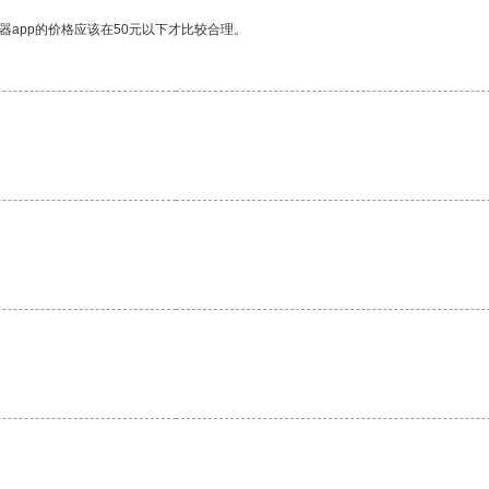
器app的价格应该在50元以下才比较合理。