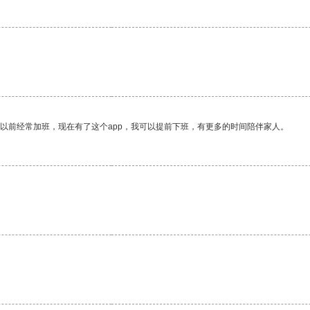
我以前经常加班，现在有了这个app，我可以提前下班，有更多的时间陪伴家人。