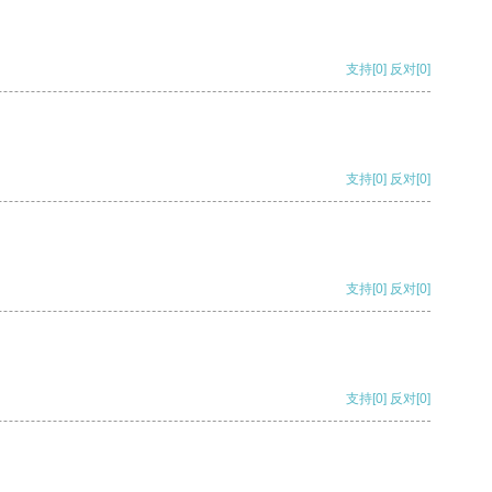
支持
[0]
反对
[0]
支持
[0]
反对
[0]
支持
[0]
反对
[0]
支持
[0]
反对
[0]