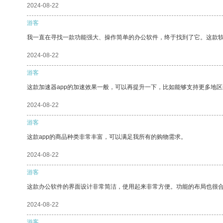
2024-08-22
游客
我一直在寻找一款功能强大、操作简单的办公软件，终于找到了它。这款
2024-08-22
游客
这款加速器app的加速效果一般，可以再提升一下，比如能够支持更多地
2024-08-22
游客
这款app的商品种类非常丰富，可以满足我所有的购物需求。
2024-08-22
游客
这款办公软件的界面设计非常简洁，使用起来非常方便。功能的布局也很
2024-08-22
游客