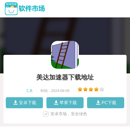
美达加速器下载地址
工具
|
时间：2024-09-05
|
安卓下载
苹果下载
PC下载
安卓市场，安全绿色