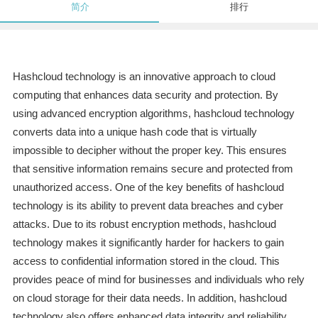
简介
排行
Hashcloud technology is an innovative approach to cloud
computing that enhances data security and protection. By
using advanced encryption algorithms, hashcloud technology
converts data into a unique hash code that is virtually
impossible to decipher without the proper key. This ensures
that sensitive information remains secure and protected from
unauthorized access. One of the key benefits of hashcloud
technology is its ability to prevent data breaches and cyber
attacks. Due to its robust encryption methods, hashcloud
technology makes it significantly harder for hackers to gain
access to confidential information stored in the cloud. This
provides peace of mind for businesses and individuals who rely
on cloud storage for their data needs. In addition, hashcloud
technology also offers enhanced data integrity and reliability.