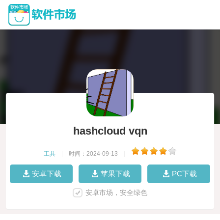
hashcloud vqn
工具
|
时间：2024-09-13
|
安卓下载
苹果下载
PC下载
安卓市场，安全绿色