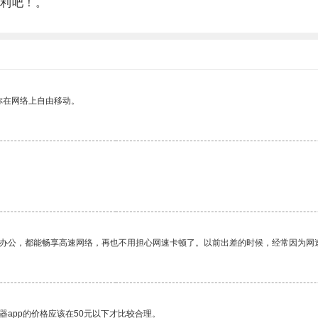
利吧！。
你在网络上自由移动。
作办公，都能畅享高速网络，再也不用担心网速卡顿了。以前出差的时候，经常因为网
器app的价格应该在50元以下才比较合理。