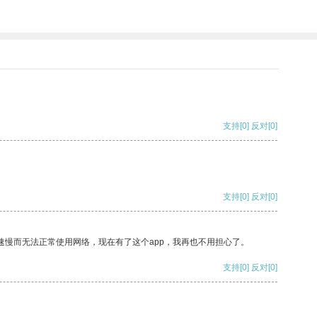
支持
[0]
反对
[0]
支持
[0]
反对
[0]
速慢而无法正常使用网络，现在有了这个app，我再也不用担心了。
支持
[0]
反对
[0]