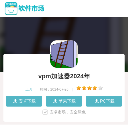
vpm加速器2024年
工具
|
时间：2024-07-26
|
安卓下载
苹果下载
PC下载
安卓市场，安全绿色