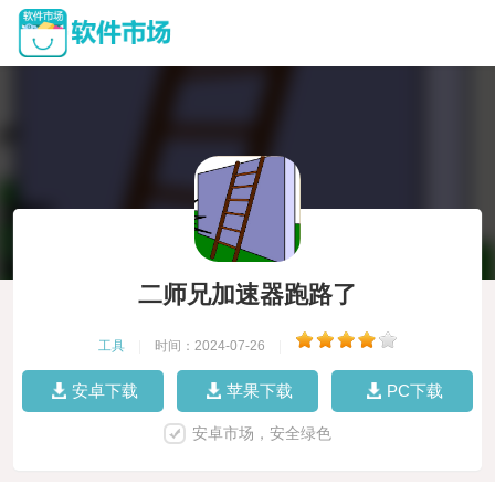
二师兄加速器跑路了
工具
|
时间：2024-07-26
|
安卓下载
苹果下载
PC下载
安卓市场，安全绿色