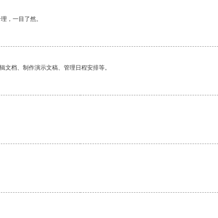
合理，一目了然。
编辑文档、制作演示文稿、管理日程安排等。
。