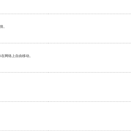
情。
你在网络上自由移动。
。